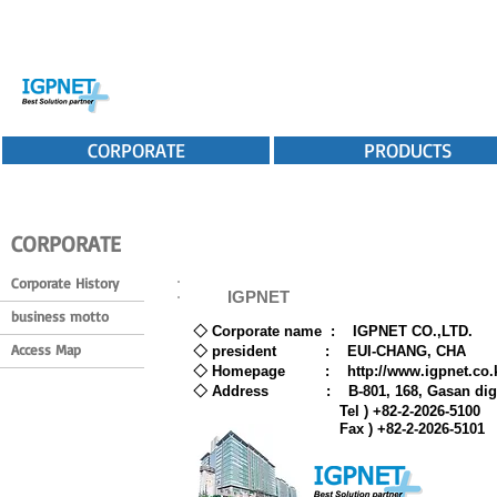
CORPORATE
PRODUCTS
CORPORATE
Corporate History
IGPNET
business motto
◇ Corporate name : IGPNET CO.,LTD.
Access Map
◇ president : EUI-CHANG, CHA
◇ Homepage :
http://www.igpnet.co.
◇ Address : B-801, 168, Gasan digita
Tel ) +82-2-2026-5100
Fax ) +82-2-2026-5101