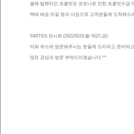
올해 발렌타인 초콜릿은 코로나로 인한 초콜릿수급 
택배 배송 차질 등의 사정으로 고객분들께 도착해드
SIMTOS 전시회 (2022/5/23,월~5/27,금)
저희 부스에 방문해주시는 분들께 드리려고 준비하고
많은 관심과 방문 부탁드리겠습니다 ^^