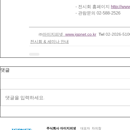
- 전시회 홈페이지 
http://ww
- 관람문의 02-588-2526
㈜
아이지피넷 
www.igpnet.co.kr
Tel
 02-2026-5100
전시회 & 세미나 안내
댓글
댓글을 입력하세요.
© Copyright 저작권 보호 대상입니다.
주식회사 아이지피넷
대표자 차의창