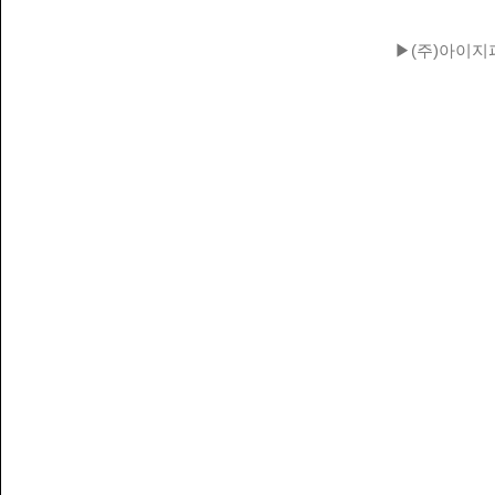
▶(주)아이지피