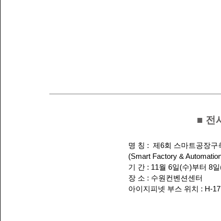
■ 전
명 칭 :  제6회 스마트공장구
(Smart Factory & Automation
기 간 : 11월 6일(수)부터 8일
장 소 : 수원컨벤션센터
아이지피넷 부스 위치 : H-17