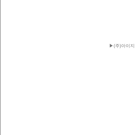
▶(주)아이지