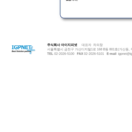
© Copyright 저작권 보호 대상입니다.
주식회사 아이지피넷
대표자 차의창
서울특별시 금천구 가산디지털1로 168 B동 801호(가산동, 
TEL
02-2026-5100
FAX
02-2026-5101
E-mail
igpnet@ig