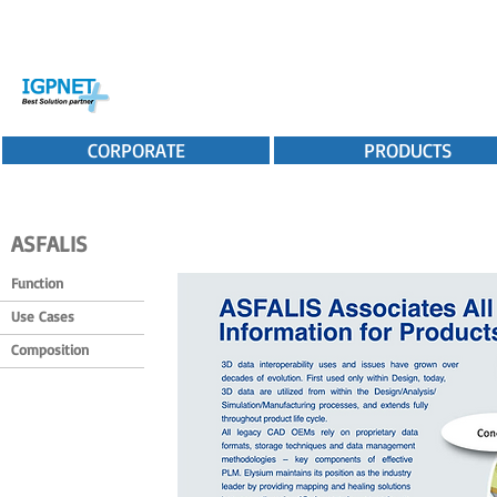
CORPORATE
PRODUCTS
ASFALIS
Function
Use Cases
Composition