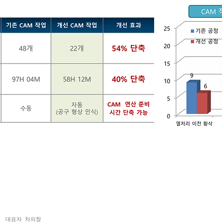
보호 대상입니다.
넷
대표자 차의창