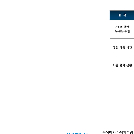
© Copyright 저작권 
주식회사 아이지피