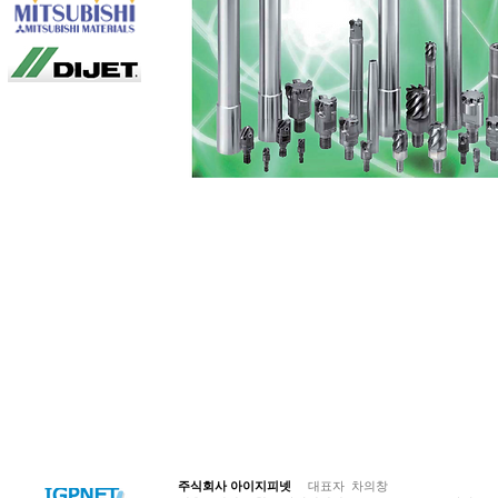
© Copyright 저작권 보호 대상입니다.
주식회사 아이지피넷
대표자 차의창