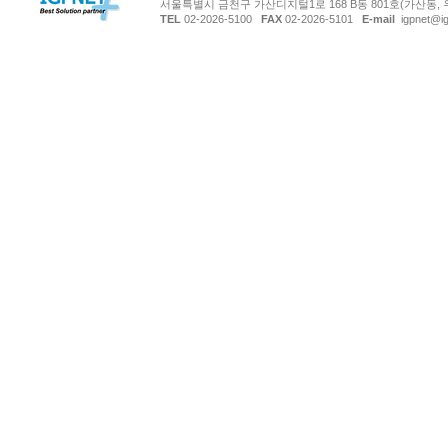
서울특별시 금천구 가산디지털1로 168 B동 801호(가산동, 
TEL
02-2026-5100
FAX
02-2026-5101
E-mail
igpnet@ig