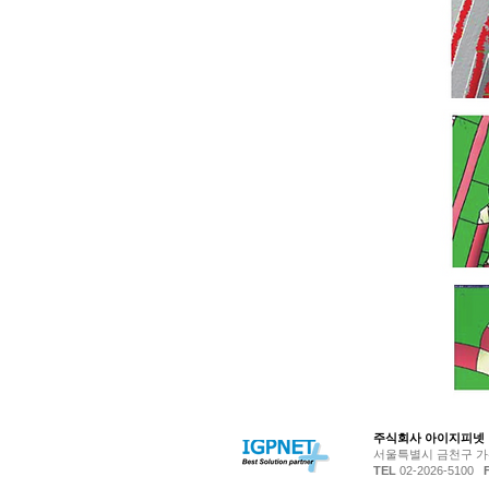
© Copyright 저작권 
주식회사 아이지피
서울특별시 금천구 가산디
TEL
02-2026-5100