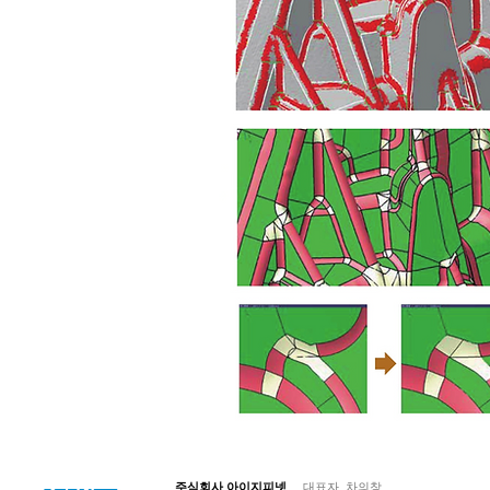
© Copyright 저작권 보호 대상입니다.
주식회사 아이지피넷
대표자 차의창