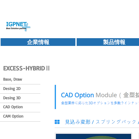
企業情報
製品情報
EXCESS-HYBRIDⅡ
Base, Draw
Desing 2D
Desing 3D
CAD Option
CAM Option