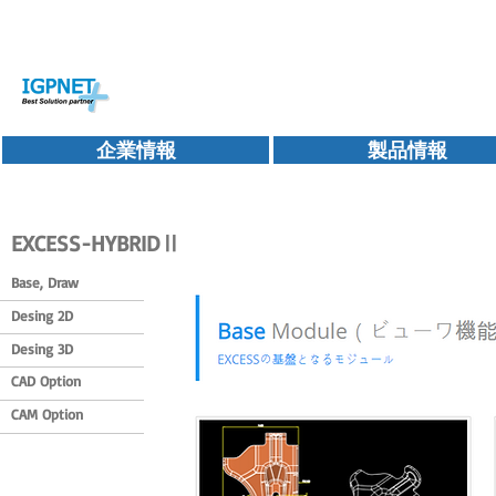
企業情報
製品情報
EXCESS-HYBRIDⅡ
Base, Draw
Desing 2D
Desing 3D
CAD Option
CAM Option